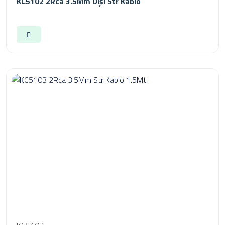
KC5102 2Rca 3.5Mm Dişi Str Kablo