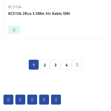
KC5104
KC5104 2Rca 3.5Mm Str Kablo 5Mt
1
2
3
4