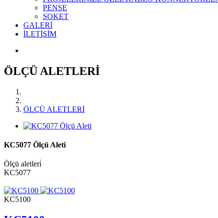
PENSE
SOKET
GALERİ
İLETİŞİM
ÖLÇÜ ALETLERİ
ÖLÇÜ ALETLERİ
KC5077 Ölçü Aleti
Ölçü aletleri̇
KC5077
KC5100