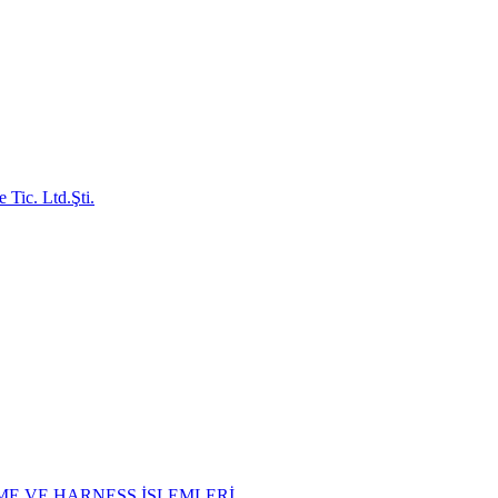
E VE HARNESS İŞLEMLERİ