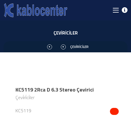
ÇEVİRİCİLER
ÇEVİRİCİLER
KC5119 2Rca D 6.3 Stereo Çevirici
Çevi̇ri̇ci̇ler
KC5119