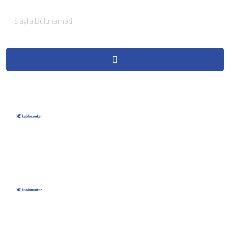
+90 535 568 62 27
yanikyavuz@yahoo.com