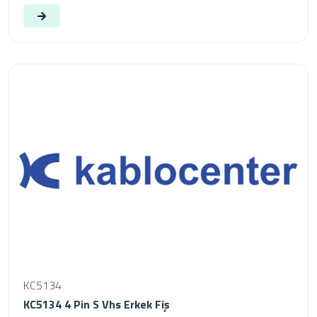
KC5134
KC5134 4 Pin S Vhs Erkek Fiş