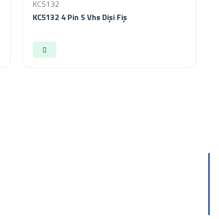
KC5132
KC5132 4 Pin S Vhs Dişi Fiş
Hakkımızda
İletişim