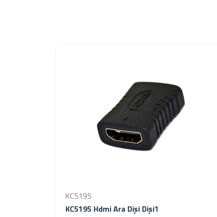
KC5195
KC5195 Hdmi Ara Dişi Dişi1