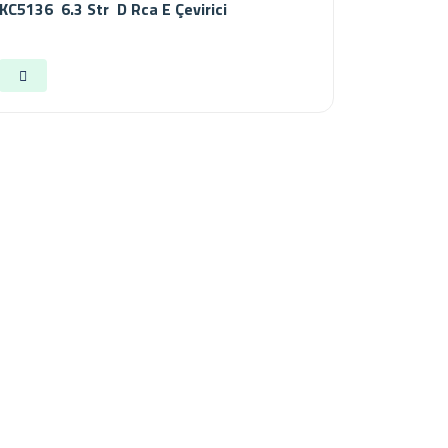
KC5136 6.3 Str D Rca E Çevirici