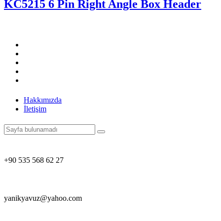
KC5215 6 Pin Right Angle Box Header
Hakkımızda
İletişim
+90 535 568 62 27
yanikyavuz@yahoo.com