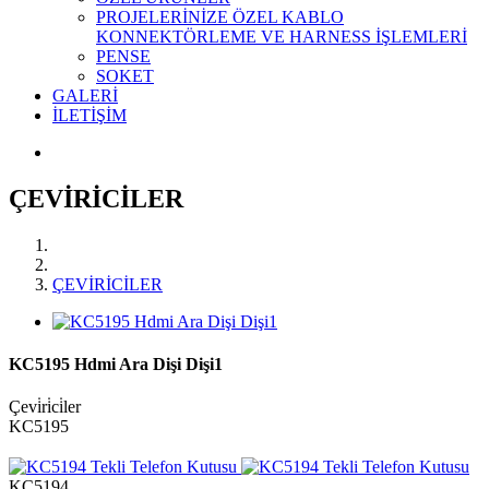
PROJELERİNİZE ÖZEL KABLO
KONNEKTÖRLEME VE HARNESS İŞLEMLERİ
PENSE
SOKET
GALERİ
İLETİŞİM
ÇEVİRİCİLER
ÇEVİRİCİLER
KC5195 Hdmi Ara Dişi Dişi1
Çevi̇ri̇ci̇ler
KC5195
KC5194