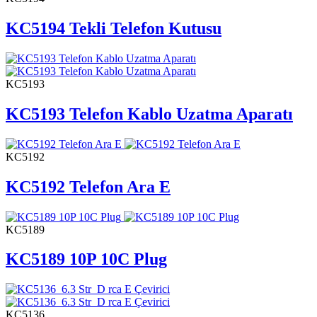
KC5194 Tekli Telefon Kutusu
KC5193
KC5193 Telefon Kablo Uzatma Aparatı
KC5192
KC5192 Telefon Ara E
KC5189
KC5189 10P 10C Plug
KC5136