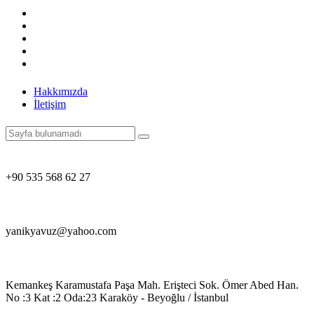
Hakkımızda
İletişim
+90 535 568 62 27
yanikyavuz@yahoo.com
Kemankeş Karamustafa Paşa Mah. Erişteci Sok. Ömer Abed Han.
No :3 Kat :2 Oda:23 Karaköy - Beyoğlu / İstanbul