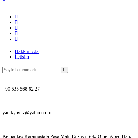
Hakkımızda
İletişim
+90 535 568 62 27
yanikyavuz@yahoo.com
Kemankeş Karamustafa Paşa Mah. Erişteci Sok. Ömer Abed Han.