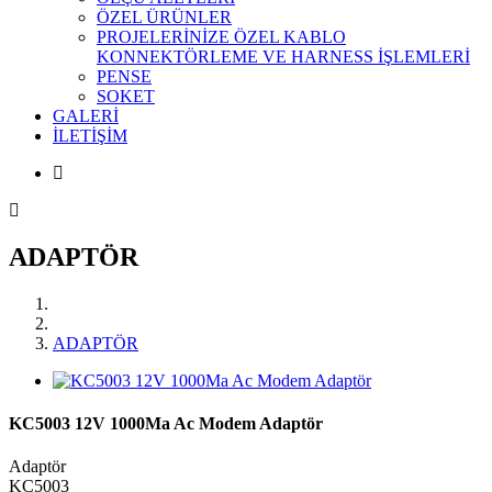
ÖZEL ÜRÜNLER
PROJELERİNİZE ÖZEL KABLO
KONNEKTÖRLEME VE HARNESS İŞLEMLERİ
PENSE
SOKET
GALERİ
İLETİŞİM
ADAPTÖR
ADAPTÖR
KC5003 12V 1000Ma Ac Modem Adaptör
Adaptör
KC5003