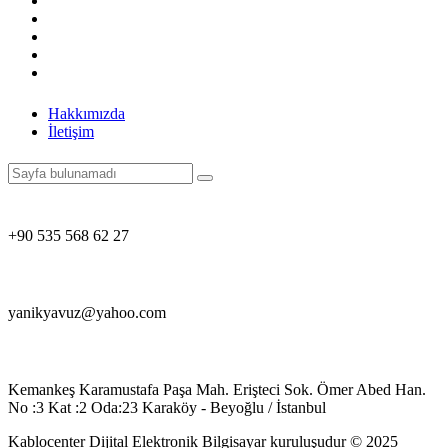
Hakkımızda
İletişim
+90 535 568 62 27
yanikyavuz@yahoo.com
Kemankeş Karamustafa Paşa Mah. Erişteci Sok. Ömer Abed Han.
No :3 Kat :2 Oda:23 Karaköy - Beyoğlu / İstanbul
Kablocenter Dijital Elektronik Bilgisayar kuruluşudur © 2025