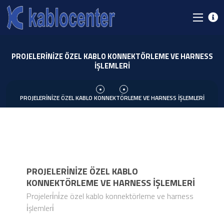
PROJELERİNİZE ÖZEL KABLO KONNEKTÖRLEME VE HARNESS
İŞLEMLERİ
PROJELERİNİZE ÖZEL KABLO KONNEKTÖRLEME VE HARNESS İŞLEMLERİ
PROJELERİNİZE ÖZEL KABLO
KONNEKTÖRLEME VE HARNESS İŞLEMLERİ
Projeleri̇ni̇ze özel kablo konnektörleme ve harness
i̇şlemleri̇