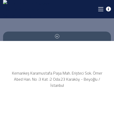
Kemankeş Karamustafa Paşa Mah. Erişteci Sok. Ömer
Abed Han. No :3 Kat :2 Oda:23 Karaköy - Beyoğlu /
İstanbul